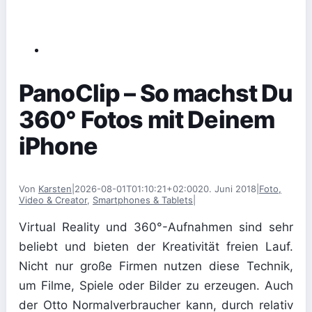
PanoClip – So machst Du
360° Fotos mit Deinem
iPhone
Von
Karsten
|
2026-08-01T01:10:21+02:00
20. Juni 2018
|
Foto,
Video & Creator
,
Smartphones & Tablets
|
Virtual Reality und 360°-Aufnahmen sind sehr
beliebt und bieten der Kreativität freien Lauf.
Nicht nur große Firmen nutzen diese Technik,
um Filme, Spiele oder Bilder zu erzeugen. Auch
der Otto Normalverbraucher kann, durch relativ