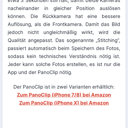
etwa 3 Sekunden still hält, damit beide Kameras
nacheinander in gleicher Position auslösen
können. Die Rückkamera hat eine bessere
Auflösung, als die Frontkamera. Damit das Bild
jedoch nicht ungleichmäßig wirkt, wird die
Qualität angepasst. Das sogenannte „Stitching“,
passiert automatisch beim Speichern des Fotos,
sodass kein technisches Verständnis nötig ist.
Jeder kann solche Fotos erstellen, es ist nur die
App und der PanoClip nötig.
Der PanoClip ist in zwei Varianten erhältlich:
Zum PanoClip (iPhone 7/8) bei Amazon
Zum PanoClip (iPhone X) bei Amazon