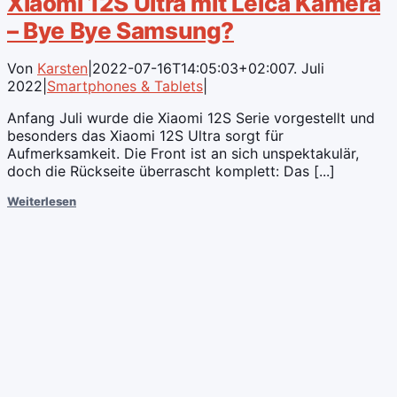
Xiaomi 12S Ultra mit Leica Kamera
– Bye Bye Samsung?
Von
Karsten
|
2022-07-16T14:05:03+02:00
7. Juli
2022
|
Smartphones & Tablets
|
Anfang Juli wurde die Xiaomi 12S Serie vorgestellt und
besonders das Xiaomi 12S Ultra sorgt für
Aufmerksamkeit. Die Front ist an sich unspektakulär,
doch die Rückseite überrascht komplett: Das [...]
Weiterlesen