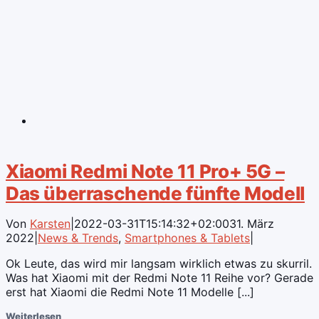
Xiaomi Redmi Note 11 Pro+ 5G –
Das überraschende fünfte Modell
Von
Karsten
|
2022-03-31T15:14:32+02:00
31. März
2022
|
News & Trends
,
Smartphones & Tablets
|
Ok Leute, das wird mir langsam wirklich etwas zu skurril.
Was hat Xiaomi mit der Redmi Note 11 Reihe vor? Gerade
erst hat Xiaomi die Redmi Note 11 Modelle [...]
Weiterlesen