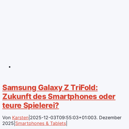
Samsung Galaxy Z TriFold:
Zukunft des Smartphones oder
teure Spielerei?
Von
Karsten
|
2025-12-03T09:55:03+01:00
3. Dezember
2025
|
Smartphones & Tablets
|