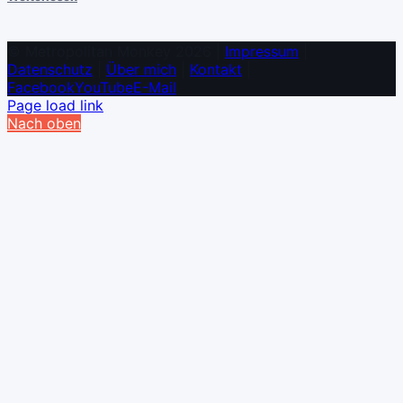
© Metropolitan Monkey 2026 |
Impressum
|
Datenschutz
|
Über mich
|
Kontakt
|
Facebook
YouTube
E-Mail
Page load link
Nach oben