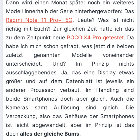
Dann wird einen Monat später noch ein weiteres
Modell innerhalb der Serie hinterhergeworfen: Das
Redmi Note 11 Pro+ 5G
. Leute? Was ist nicht
richtig mit Euch?! Zur gleichen Zeit hatte ich das
zu dem Zeitpunkt neue
POCO X4 Pro getestet
. Da
habe ich mich schon gefragt, was jetzt die beiden
zuletzt genannten Modelle voneinander
unterscheidet. Und? Im Prinzip nichts
ausschlaggebendes. Ja, das eine Display etwas
größer und auf dem Datenblatt ist jeweils ein
anderer Prozessor verbaut. Im Handling sind
beide Smartphones doch aber gleich. Auch die
Kameras samt Auflösung sind gleich. Die
Verpackung, also das Gehäuse der Smartphones
ist leicht abgewandelt, aber im Prinzip ist das
doch
alles der gleiche Bums
.