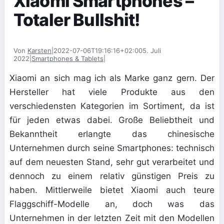
Xiaomi Smartphones –
Totaler Bullshit!
Von
Karsten
|
2022-07-06T19:16:16+02:00
5. Juli
2022
|
Smartphones & Tablets
|
Xiaomi an sich mag ich als Marke ganz gern. Der
Hersteller hat viele Produkte aus den
verschiedensten Kategorien im Sortiment, da ist
für jeden etwas dabei. Große Beliebtheit und
Bekanntheit erlangte das chinesische
Unternehmen durch seine Smartphones: technisch
auf dem neuesten Stand, sehr gut verarbeitet und
dennoch zu einem relativ günstigen Preis zu
haben. Mittlerweile bietet Xiaomi auch teure
Flaggschiff-Modelle an, doch was das
Unternehmen in der letzten Zeit mit den Modellen