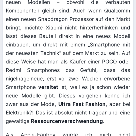
neuen Modellen – obwohl die verbauten
Komponenten gleich sind. Auch wenn Qualcomm
einen neuen Snapdragon Prozessor auf den Markt
bringt, möchte Xiaomi nicht hinterherhinken und
lässt dieses Bauteil direkt in eine neues Modell
einbauen, um direkt mit einem „Smartphone mit
der neuesten Technik“ auf dem Markt zu sein. Auf
diese Weise hat man als Käufer einer POCO oder
Redmi Smartphones das Gefühl, dass das
nigelnagelneue, erst vor zwei Wochen erworbene
Smartphone
veraltet
ist, weil es ja schon wieder
neue Modelle gibt. Dieses vorgehen kenne ich
zwar aus der Mode,
Ultra Fast Fashion
, aber bei
Elektronik?! Das ist absolut nicht tragbar und eine
gewaltige
Ressourcenverschwendung
.
Als Apple-Fanboy würde ich mich nicht