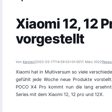
Xiaomi 12, 12 P
vorgestellt
Von
Karsten
|
2022-03-17T14:59:53+01:00
17. März 2022
|
News 
Xiaomi hat in Multiversum so viele verschi
gefühlt jede Woche neue Produkte vorstell
POCO X4 Pro kommt nun die lang ersehnte 
Series mit dem Xiaomi 12, 12 pro und 12X.