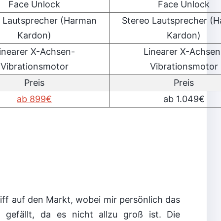
Face Unlock
Face Unlock
 Lautsprecher (Harman
Stereo Lautsprecher (
Kardon)
Kardon)
inearer X-Achsen-
Linearer X-Achsen
Vibrationsmotor
Vibrationsmotor
Preis
Preis
ab 899€
ab 1.049€
iff auf den Markt, wobei mir persönlich das
gefällt, da es nicht allzu groß ist. Die