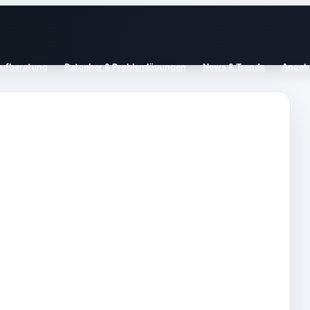
aufberatung
Ratgeber & Problemlösungen
News & Trends
Angebo