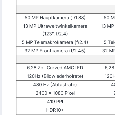
50 MP Hauptkamera (f/1.88)
50 M
13 MP Ultraweitwinkelkamera
13 MP
(123°, f/2.4)
5 MP Telemakrokamera (f/2.4)
5 Te
32 MP Frontkamera (f/2.45)
32 MP
6,28 Zoll Curved AMOLED
6,28
120Hz (Bildwiederholrate)
120H
480 Hz (Abtastrate)
4
2400 x 1080 Pixel
419 PPI
HDR10+