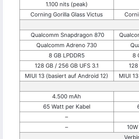
1.100 nits (peak)
Corning Gorilla Glass Victus
Corni
Qualcomm Snapdragon 870
Qualco
Qualcomm Adreno 730
Qu
8 GB LPDDR5
8 
128 GB / 256 GB UFS 3.1
128
MIUI 13 (basiert auf Android 12)
MIUI 13
4.500 mAh
65 Watt per Kabel
–
–
10W 
Verbi