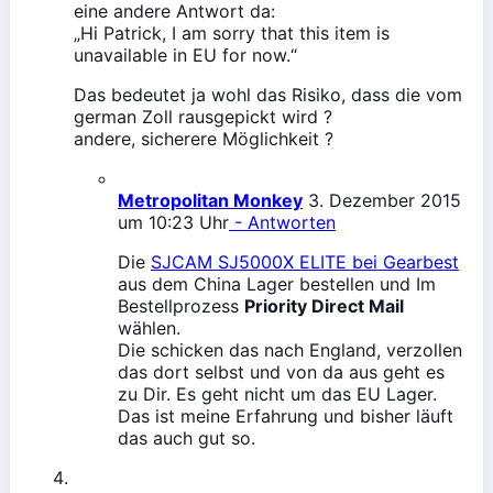
eine andere Antwort da:
„Hi Patrick, I am sorry that this item is
unavailable in EU for now.“
Das bedeutet ja wohl das Risiko, dass die vom
german Zoll rausgepickt wird ?
andere, sicherere Möglichkeit ?
Metropolitan Monkey
3. Dezember 2015
um 10:23 Uhr
- Antworten
Die
SJCAM SJ5000X ELITE bei Gearbest
aus dem China Lager bestellen und Im
Bestellprozess
Priority Direct Mail
wählen.
Die schicken das nach England, verzollen
das dort selbst und von da aus geht es
zu Dir. Es geht nicht um das EU Lager.
Das ist meine Erfahrung und bisher läuft
das auch gut so.