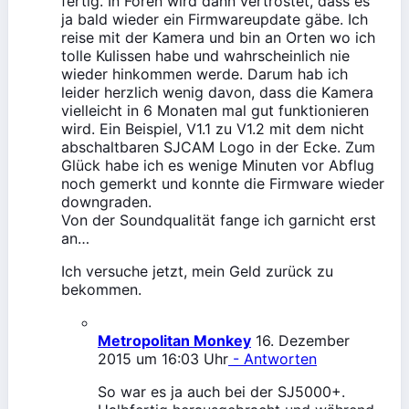
fertig. In Foren wird dann vertröstet, dass es
ja bald wieder ein Firmwareupdate gäbe. Ich
reise mit der Kamera und bin an Orten wo ich
tolle Kulissen habe und wahrscheinlich nie
wieder hinkommen werde. Darum hab ich
leider herzlich wenig davon, dass die Kamera
vielleicht in 6 Monaten mal gut funktionieren
wird. Ein Beispiel, V1.1 zu V1.2 mit dem nicht
abschaltbaren SJCAM Logo in der Ecke. Zum
Glück habe ich es wenige Minuten vor Abflug
noch gemerkt und konnte die Firmware wieder
downgraden.
Von der Soundqualität fange ich garnicht erst
an…
Ich versuche jetzt, mein Geld zurück zu
bekommen.
Metropolitan Monkey
16. Dezember
2015 um 16:03 Uhr
- Antworten
So war es ja auch bei der SJ5000+.