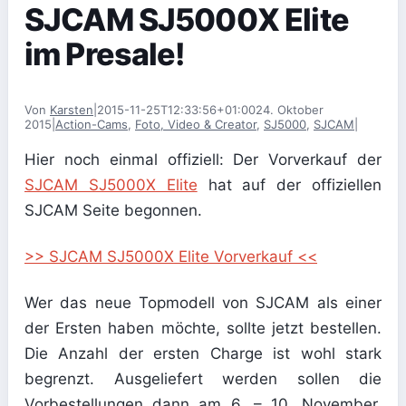
SJCAM SJ5000X Elite
im Presale!
Von
Karsten
|
2015-11-25T12:33:56+01:00
24. Oktober
2015
|
Action-Cams
,
Foto, Video & Creator
,
SJ5000
,
SJCAM
|
Hier noch einmal offiziell: Der Vorverkauf der
SJCAM SJ5000X Elite
hat auf der offiziellen
SJCAM Seite begonnen.
>> SJCAM SJ5000X Elite Vorverkauf <<
Wer das neue Topmodell von SJCAM als einer
der Ersten haben möchte, sollte jetzt bestellen.
Die Anzahl der ersten Charge ist wohl stark
begrenzt. Ausgeliefert werden sollen die
Vorbestellungen dann am 6. – 10. November.