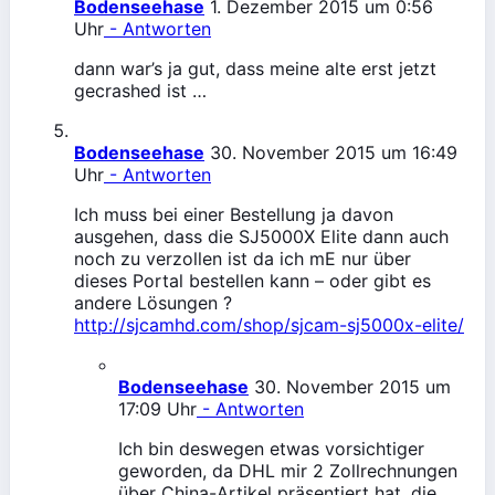
Bodenseehase
1. Dezember 2015 um 0:56
Uhr
- Antworten
dann war’s ja gut, dass meine alte erst jetzt
gecrashed ist …
Bodenseehase
30. November 2015 um 16:49
Uhr
- Antworten
Ich muss bei einer Bestellung ja davon
ausgehen, dass die SJ5000X Elite dann auch
noch zu verzollen ist da ich mE nur über
dieses Portal bestellen kann – oder gibt es
andere Lösungen ?
http://sjcamhd.com/shop/sjcam-sj5000x-elite/
Bodenseehase
30. November 2015 um
17:09 Uhr
- Antworten
Ich bin deswegen etwas vorsichtiger
geworden, da DHL mir 2 Zollrechnungen
über China-Artikel präsentiert hat, die