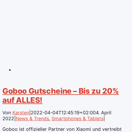
Goboo Gutscheine – Bis zu 20%
auf ALLES!
Von
Karsten
|
2022-04-04T12:45:19+02:00
4. April
2022
|
News & Trends
,
Smartphones & Tablets
|
Goboo ist offizieller Partner von Xiaomi und vertreibt