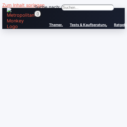
Zum Inhalt springen
Suche nach:
Themen
Tests & Kaufberatung
Ratgeb