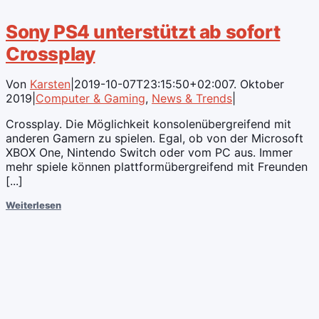
Sony PS4 unterstützt ab sofort
Crossplay
Von
Karsten
|
2019-10-07T23:15:50+02:00
7. Oktober
2019
|
Computer & Gaming
,
News & Trends
|
Crossplay. Die Möglichkeit konsolenübergreifend mit
anderen Gamern zu spielen. Egal, ob von der Microsoft
XBOX One, Nintendo Switch oder vom PC aus. Immer
mehr spiele können plattformübergreifend mit Freunden
[...]
Weiterlesen