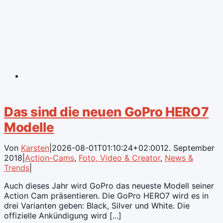
Das sind die neuen GoPro HERO7
Modelle
Von
Karsten
|
2026-08-01T01:10:24+02:00
12. September
2018
|
Action-Cams
,
Foto, Video & Creator
,
News &
Trends
|
Auch dieses Jahr wird GoPro das neueste Modell seiner
Action Cam präsentieren. Die GoPro HERO7 wird es in
drei Varianten geben: Black, Silver und White. Die
offizielle Ankündigung wird [...]