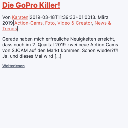
Die GoPro Killer!
Von
Karsten
|
2019-03-18T11:39:33+01:00
13. März
2019
|
Action-Cams
,
Foto, Video & Creator
,
News &
Trends
|
Gerade haben mich erfreuliche Neuigkeiten erreicht,
dass noch im 2. Quartal 2019 zwei neue Action Cams
von SJCAM auf den Markt kommen. Schon wieder?!?!
Ja, und dieses Mal wird [...]
Weiterlesen