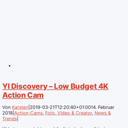
YI Discovery – Low Budget 4K
Action Cam
Von
Karsten
|
2019-03-21T12:20:40+01:00
14. Februar
2018
|
Action-Cams
,
Foto, Video & Creator
,
News &
Trends
|