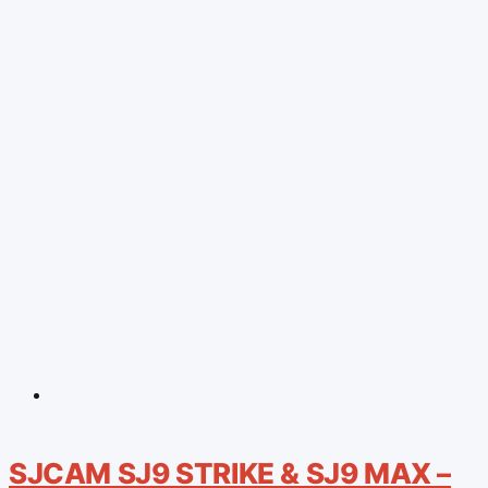
SJCAM SJ9 STRIKE & SJ9 MAX –