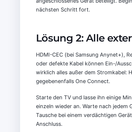
angeschlossenes Gerät beteiligt. Begi
nächsten Schritt fort.
Lösung 2: Alle ext
HDMI-CEC (bei Samsung Anynet+), Rec
oder defekte Kabel können Ein-/Aussc
wirklich alles außer dem Stromkabel:
gegebenenfalls One Connect.
Starte den TV und lasse ihn einige Minu
einzeln wieder an. Warte nach jedem Ge
Tausche bei einem verdächtigen Gerä
Anschluss.