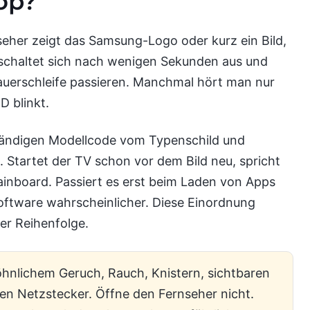
oop?
nseher zeigt das Samsung-Logo oder kurz ein Bild,
 schaltet sich nach wenigen Sekunden aus und
Dauerschleife passieren. Manchmal hört man nur
D blinkt.
ständigen Modellcode vom Typenschild und
Startet der TV schon vor dem Bild neu, spricht
inboard. Passiert es erst beim Laden von Apps
ftware wahrscheinlicher. Diese Einordnung
der Reihenfolge.
hnlichem Geruch, Rauch, Knistern, sichtbaren
en Netzstecker. Öffne den Fernseher nicht.