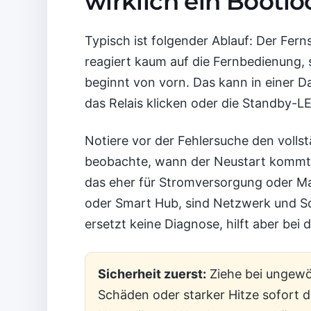
wirklich ein Bootl
Typisch ist folgender Ablauf: Der Fer
reagiert kaum auf die Fernbedienung,
beginnt von vorn. Das kann in einer 
das Relais klicken oder die Standby-LE
Notiere vor der Fehlersuche den voll
beobachte, wann der Neustart kommt. 
das eher für Stromversorgung oder Ma
oder Smart Hub, sind Netzwerk und So
ersetzt keine Diagnose, hilft aber bei 
Sicherheit zuerst:
Ziehe bei ungewö
Schäden oder starker Hitze sofort d