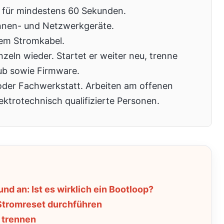
 für mindestens 60 Sekunden.
nnen- und Netzwerkgeräte.
dem Stromkabel.
nzeln wieder. Startet er weiter neu, trenne
b sowie Firmware.
e oder Fachwerkstatt. Arbeiten am offenen
ektrotechnisch qualifizierte Personen.
nd an: Ist es wirklich ein Bootloop?
 Stromreset durchführen
e trennen