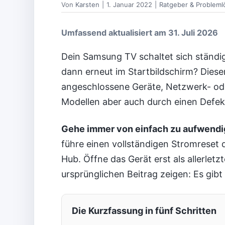
Von
Karsten
|
1. Januar 2022
|
Ratgeber & Problem
Umfassend aktualisiert am 31. Juli 2026
Dein Samsung TV schaltet sich ständig 
dann erneut im Startbildschirm? Dies
angeschlossene Geräte, Netzwerk- ode
Modellen aber auch durch einen Defe
Gehe immer von einfach zu aufwendig
führe einen vollständigen Stromreset
Hub. Öffne das Gerät erst als allerle
ursprünglichen Beitrag zeigen: Es gibt 
Die Kurzfassung in fünf Schritten