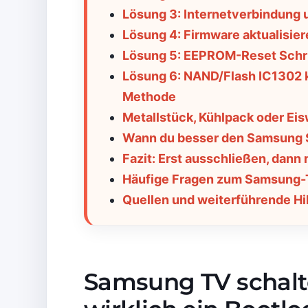
Lösung 3: Internetverbindung 
Lösung 4: Firmware aktualisie
Lösung 5: EEPROM-Reset Schrit
Lösung 6: NAND/Flash IC1302 k
Methode
Metallstück, Kühlpack oder Eisw
Wann du besser den Samsung Se
Fazit: Erst ausschließen, dann 
Häufige Fragen zum Samsung-
Quellen und weiterführende Hi
Samsung TV schaltet