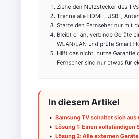
Ziehe den Netzstecker des TVs
Trenne alle HDMI-, USB-, Ante
Starte den Fernseher nur mit 
Bleibt er an, verbinde Geräte ei
WLAN/LAN und prüfe Smart Hu
Hilft das nicht, nutze Garanti
Fernseher sind nur etwas für el
In diesem Artikel
Samsung TV schaltet sich aus u
Lösung 1: Einen vollständigen
Lösung 2: Alle externen Gerät