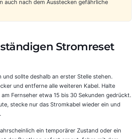
n auch nach dem Ausstecken gefährliche
llständigen Stromreset
h und sollte deshalb an erster Stelle stehen.
cker und entferne alle weiteren Kabel. Halte
t am Fernseher etwa 15 bis 30 Sekunden gedrückt.
te, stecke nur das Stromkabel wieder ein und
.
 wahrscheinlich ein temporärer Zustand oder ein