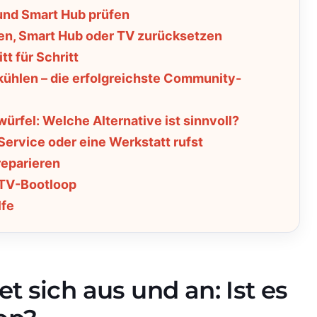
und Smart Hub prüfen
ren, Smart Hub oder TV zurücksetzen
t für Schritt
ühlen – die erfolgreichste Community-
ürfel: Welche Alternative ist sinnvoll?
rvice oder eine Werkstatt rufst
reparieren
TV-Bootloop
lfe
 sich aus und an: Ist es