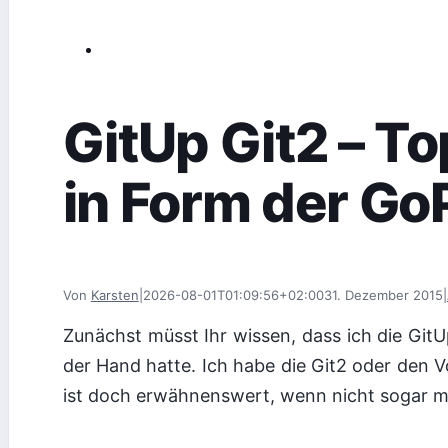
GitUp Git2 – T
in Form der Go
Von
Karsten
|
2026-08-01T01:09:56+02:00
31. Dezember 2015
|
Zunächst müsst Ihr wissen, dass ich die GitU
der Hand hatte. Ich habe die Git2 oder den V
ist doch erwähnenswert, wenn nicht sogar me