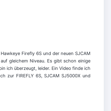
r Hawkeye Firefly 6S und der neuen SJCAM
auf gleichem Niveau. Es gibt schon einige
n ich überzeugt, leider. Ein Video finde ich
leich zur FIREFLY 6S, SJCAM SJ5000X und