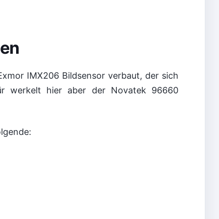
nen
 Exmor IMX206 Bildsensor verbaut, der sich
ür werkelt hier aber der Novatek 96660
olgende: