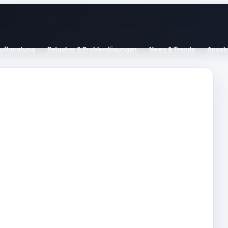
aufberatung
Ratgeber & Problemlösungen
News & Trends
Angebo