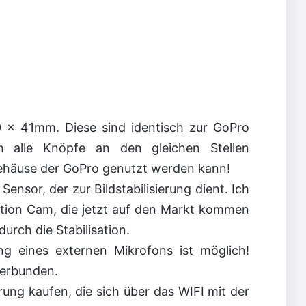
 x 41mm. Diese sind identisch zur GoPro
h alle Knöpfe an den gleichen Stellen
ehäuse der GoPro genutzt werden kann!
ensor, der zur Bildstabilisierung dient. Ich
Action Cam, die jetzt auf den Markt kommen
urch die Stabilisation.
ng eines externen Mikrofons ist möglich!
verbunden.
ung kaufen, die sich über das WIFI mit der