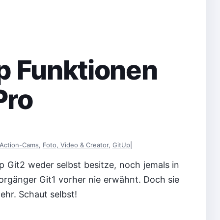
op Funktionen
Pro
Action-Cams
,
Foto, Video & Creator
,
GitUp
|
p Git2 weder selbst besitze, noch jemals in
orgänger Git1 vorher nie erwähnt. Doch sie
hr. Schaut selbst!