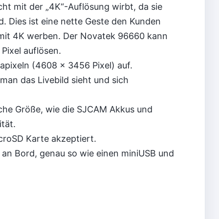
ht mit der „4K“-Auflösung wirbt, da sie
d. Dies ist eine nette Geste den Kunden
 mit 4K werben. Der Novatek 96660 kann
Pixel auflösen.
pixeln (4608 x 3456 Pixel) auf.
 man das Livebild sieht und sich
che Größe, wie die SJCAM Akkus und
tät.
croSD Karte akzeptiert.
t an Bord, genau so wie einen miniUSB und