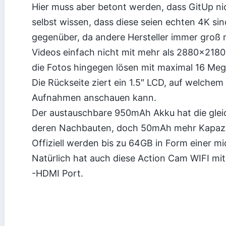
Hier muss aber betont werden, dass GitUp nic
selbst wissen, dass diese seien echten 4K sin
gegenüber, da andere Hersteller immer groß
Videos einfach nicht mit mehr als 2880×2180 
die Fotos hingegen lösen mit maximal 16 Mega
Die Rückseite ziert ein 1.5″ LCD, auf welchem
Aufnahmen anschauen kann.
Der austauschbare 950mAh Akku hat die glei
deren Nachbauten, doch 50mAh mehr Kapazi
Offiziell werden bis zu 64GB in Form einer mi
Natürlich hat auch diese Action Cam WIFI mi
-HDMI Port.