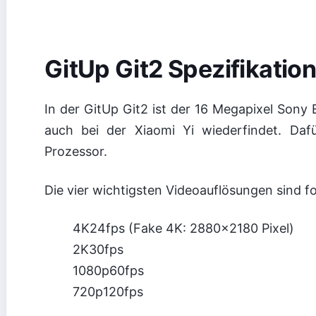
GitUp Git2 Spezifikatio
In der GitUp Git2 ist der 16 Megapixel Sony
auch bei der Xiaomi Yi wiederfindet. Daf
Prozessor.
Die vier wichtigsten Videoauflösungen sind f
4K24fps (Fake 4K: 2880×2180 Pixel)
2K30fps
1080p60fps
720p120fps