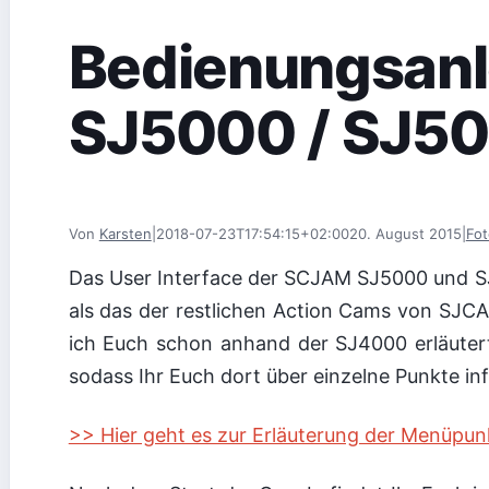
Bedienungsanl
SJ5000 / SJ50
Von
Karsten
|
2018-07-23T17:54:15+02:00
20. August 2015
|
Fot
Das User Interface der SCJAM SJ5000 und SJ
als das der restlichen Action Cams von SJC
ich Euch schon anhand der SJ4000 erläutert.
sodass Ihr Euch dort über einzelne Punkte in
>> Hier geht es zur Erläuterung der Menüp