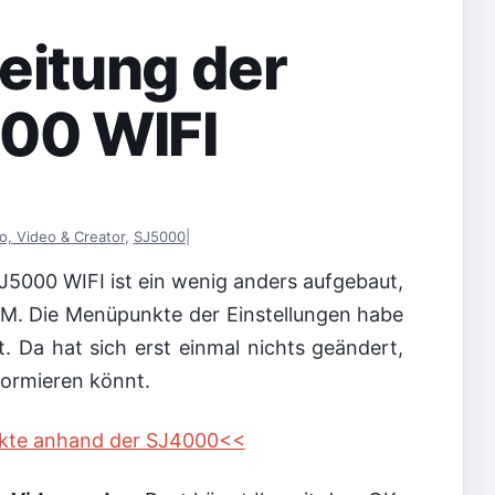
eitung der
00 WIFI
o, Video & Creator
,
SJ5000
|
5000 WIFI ist ein wenig anders aufgebaut,
AM. Die Menüpunkte der Einstellungen habe
 Da hat sich erst einmal nichts geändert,
formieren könnt.
unkte anhand der SJ4000<<