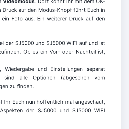
im
Videomodus
. Dort könnt Ihr mit dem OK-
n Druck auf den Modus-Knopf führt Euch in
 ein Foto aus. Ein weiterer Druck auf den
bei der SJ5000 und SJ5000 WIFI auf und ist
ufinden. Ob es ein Vor- oder Nachteil ist,
d, Wiedergabe und Einstellungen separat
n sind alle Optionen (abgesehen vom
gen zu finden.
t Ihr Euch nun hoffentlich mal angeschaut,
n Aspekten der SJ5000 und SJ5000 WIFI