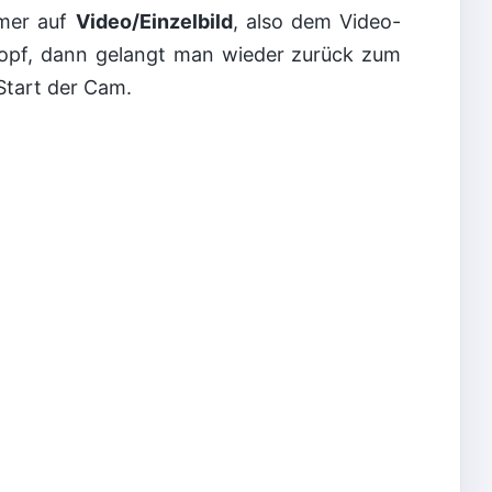
mer auf
Video/Einzelbild
, also dem Video-
pf, dann gelangt man wieder zurück zum
tart der Cam.