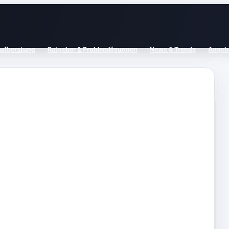
aufberatung
Ratgeber & Problemlösungen
News & Trends
Angebo