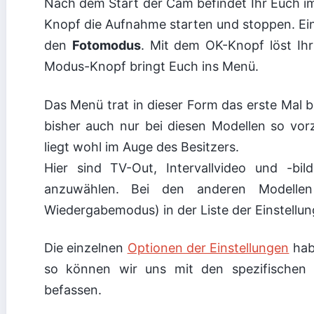
Nach dem Start der Cam befindet Ihr Euch 
Knopf die Aufnahme starten und stoppen. Ei
den
Fotomodus
. Mit dem OK-Knopf löst Ihr
Modus-Knopf bringt Euch ins Menü.
Das Menü trat in dieser Form das erste Mal 
bisher auch nur bei diesen Modellen so vorz
liegt wohl im Auge des Besitzers.
Hier sind TV-Out, Intervallvideo und -bil
anzuwählen. Bei den anderen Modelle
Wiedergabemodus) in der Liste der Einstellun
Die einzelnen
Optionen der Einstellungen
hab
so können wir uns mit den spezifische
befassen.