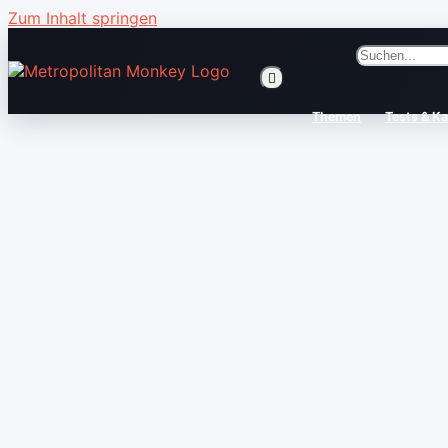
Zum Inhalt springen
Suche nach:
Themen
Tests & K