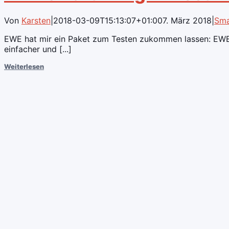
Von
Karsten
|
2018-03-09T15:13:07+01:00
7. März 2018
|
Sma
EWE hat mir ein Paket zum Testen zukommen lassen: EWE s
einfacher und [...]
Weiterlesen