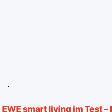
EWE smart living im Test – 