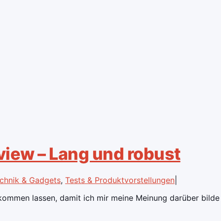
iew – Lang und robust
chnik & Gadgets
,
Tests & Produktvorstellungen
|
mmen lassen, damit ich mir meine Meinung darüber bilde und