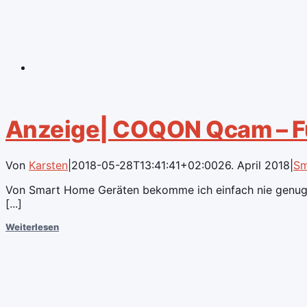
Anzeige| COQON Qcam – Fü
Von
Karsten
|
2018-05-28T13:41:41+02:00
26. April 2018
|
Sm
Von Smart Home Geräten bekomme ich einfach nie genug. 
[...]
Weiterlesen