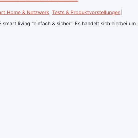
rt Home & Netzwerk
,
Tests & Produktvorstellungen
|
mart living "einfach & sicher". Es handelt sich hierbei 