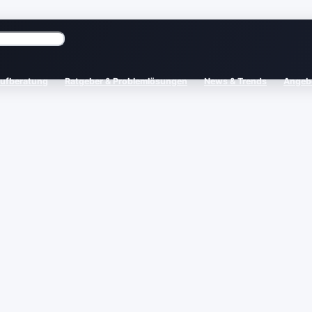
aufberatung
Ratgeber & Problemlösungen
News & Trends
Angebo