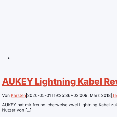
AUKEY Lightning Kabel Rev
Von
Karsten
|
2020-05-01T19:25:36+02:00
9. März 2018
|
Te
AUKEY hat mir freundlicherweise zwei Lightning Kabel zuko
Nutzer von [...]