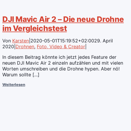
DJI Mavic Air 2 – Die neue Drohne
im Vergleichstest
Von
Karsten
|
2020-05-01T15:19:52+02:00
29. April
2020
|
Drohnen
,
Foto, Video & Creator
|
In diesem Beitrag könnte ich jetzt jedes Feature der
neuen DJI Mavic Air 2 einzeln aufzählen und mit vielen
Worten umschreiben und die Drohne hypen. Aber nö!
Warum sollte [...]
Weiterlesen