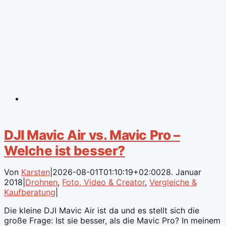
DJI Mavic Air vs. Mavic Pro –
Welche ist besser?
Von
Karsten
|
2026-08-01T01:10:19+02:00
28. Januar
2018
|
Drohnen
,
Foto, Video & Creator
,
Vergleiche &
Kaufberatung
|
Die kleine DJI Mavic Air ist da und es stellt sich die
große Frage: Ist sie besser, als die Mavic Pro? In meinem