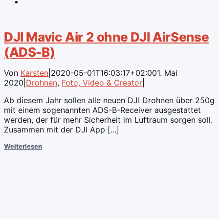
DJI Mavic Air 2 ohne DJI AirSense
(ADS-B)
Von
Karsten
|
2020-05-01T16:03:17+02:00
1. Mai
2020
|
Drohnen
,
Foto, Video & Creator
|
Ab diesem Jahr sollen alle neuen DJI Drohnen über 250g
mit einem sogenannten ADS-B-Receiver ausgestattet
werden, der für mehr Sicherheit im Luftraum sorgen soll.
Zusammen mit der DJI App [...]
Weiterlesen