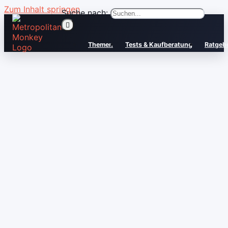
Zum Inhalt springen
Suche nach:
Themen
Tests & Kaufberatung
Ratgeb