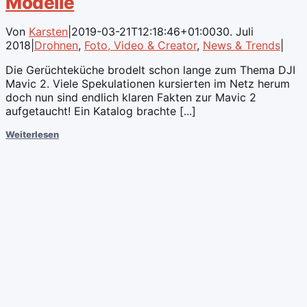
Modelle
Von
Karsten
|
2019-03-21T12:18:46+01:00
30. Juli
2018
|
Drohnen
,
Foto, Video & Creator
,
News & Trends
|
Die Gerüchteküche brodelt schon lange zum Thema DJI
Mavic 2. Viele Spekulationen kursierten im Netz herum
doch nun sind endlich klaren Fakten zur Mavic 2
aufgetaucht! Ein Katalog brachte [...]
Weiterlesen