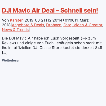
DJI Mavic Air Deal – Schnell sein!
Von
Karsten
|
2019-03-21T12:20:14+01:00
11. März
2018
|
Angebote & Deals
,
Drohnen
,
Foto, Video & Creator
,
News & Trends
|
Die DJI Mavic Air habe ich Euch vorgestellt (--> zum
Review) und einige von Euch liebäugeln schon stark mit
Ihr. Im offiziellen DJI Online Store kostet sie derzeit 849
[...]
Weiterlesen