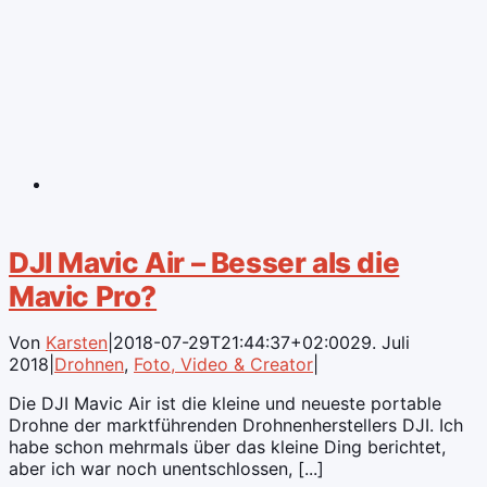
DJI Mavic Air – Besser als die
Mavic Pro?
Von
Karsten
|
2018-07-29T21:44:37+02:00
29. Juli
2018
|
Drohnen
,
Foto, Video & Creator
|
Die DJI Mavic Air ist die kleine und neueste portable
Drohne der marktführenden Drohnenherstellers DJI. Ich
habe schon mehrmals über das kleine Ding berichtet,
aber ich war noch unentschlossen, [...]