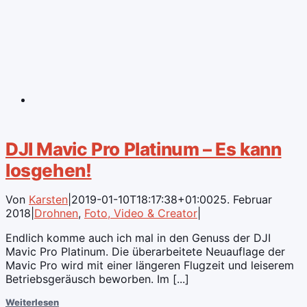
DJI Mavic Pro Platinum – Es kann
losgehen!
Von
Karsten
|
2019-01-10T18:17:38+01:00
25. Februar
2018
|
Drohnen
,
Foto, Video & Creator
|
Endlich komme auch ich mal in den Genuss der DJI
Mavic Pro Platinum. Die überarbeitete Neuauflage der
Mavic Pro wird mit einer längeren Flugzeit und leiserem
Betriebsgeräusch beworben. Im [...]
Weiterlesen