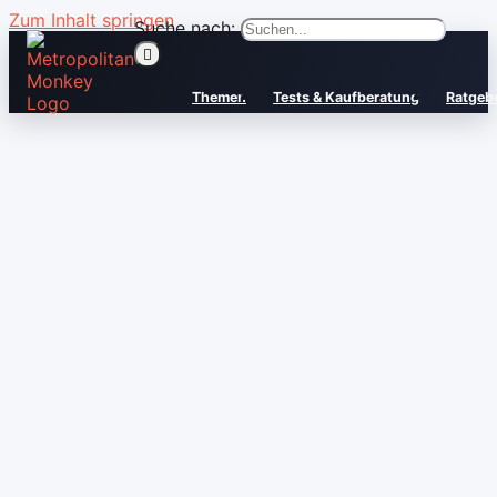
Zum Inhalt springen
Suche nach:
Themen
Tests & Kaufberatung
Ratgeb