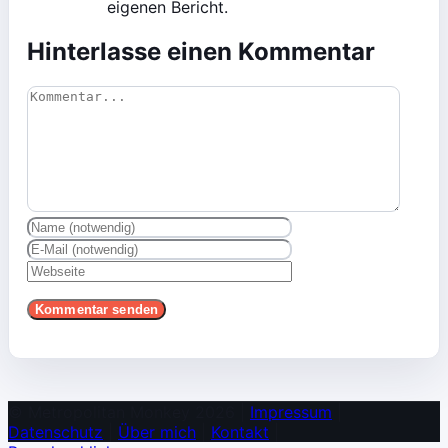
eigenen Bericht.
Hinterlasse einen Kommentar
Kommentar
© Metropolitan Monkey 2026 |
Impressum
|
Datenschutz
|
Über mich
|
Kontakt
|