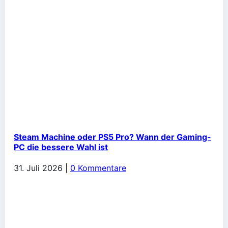
Steam Machine oder PS5 Pro? Wann der Gaming-
PC die bessere Wahl ist
31. Juli 2026
|
0 Kommentare