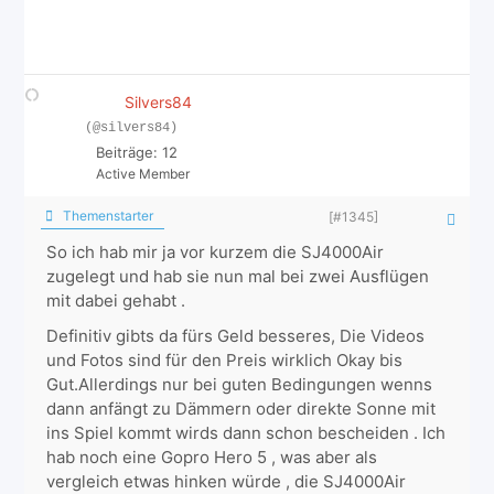
Silvers84
(@silvers84)
Beiträge: 12
Active Member
Themenstarter
[#1345]
So ich hab mir ja vor kurzem die SJ4000Air
zugelegt und hab sie nun mal bei zwei Ausflügen
mit dabei gehabt .
Definitiv gibts da fürs Geld besseres, Die Videos
und Fotos sind für den Preis wirklich Okay bis
Gut.Allerdings nur bei guten Bedingungen wenns
dann anfängt zu Dämmern oder direkte Sonne mit
ins Spiel kommt wirds dann schon bescheiden . Ich
hab noch eine Gopro Hero 5 , was aber als
vergleich etwas hinken würde , die SJ4000Air