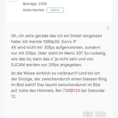
Beiträge: 2156
Noble Member
Admin
Oh, ich sehe gerade das ich ein Detail vergessen
habe: Ich meinte 1080p30. Sorry :P
4K wird nicht mir 30fps aufgenommen, sondern
nur mit 20fps. Oder steht im Menü 30? So ruckelig,
wie das ist, kann das n´ja nicht sein und von
SJCAM werden nur 20fps angegeben.
Ist die Wiese wirklich so rot/braun?! Und bin ich
der Einzige, der zwischendurch einen blassen Ring
im Bild sieht? Das taucht zwischendurch im Bild
auf, hohe des Himmels. Bei 720
@120
bei Sekunde
12.