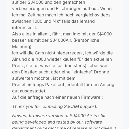
auf der SJ4000 und den gemachten
verbesserungen und Erfahrungen aufbaut. Wenn
ich mal Zeit hab mach ich noch vergleichsvideos
zwischen 1080 und "4k" falls das jemand
interessiert.
Also alles in allem , fährt man imo mit der Sj4000
besser als mit der SJ4000Air. (Persönliche
Meinung)
Ich will die Cam nicht niederreden , ich würde die
Air und die 4000 wieder kaufen für den aktuellen
Preis , sie tut was sie soll (meistens) , aber wer
den Einstieg sucht oder eine "einfache" Drohne
aufwerten möchte , ist mit dem
Preis/Leistungs Paket auf jedenfall für den Anfang
gut ausgestattet.
Auf die anfrage nach einer neuen Firmware :
Thank you for contacting SJCAM support.
Newest firmware version of SJ4000 Air is still
being developed and tested by our software
department but exact time of release is not given :(