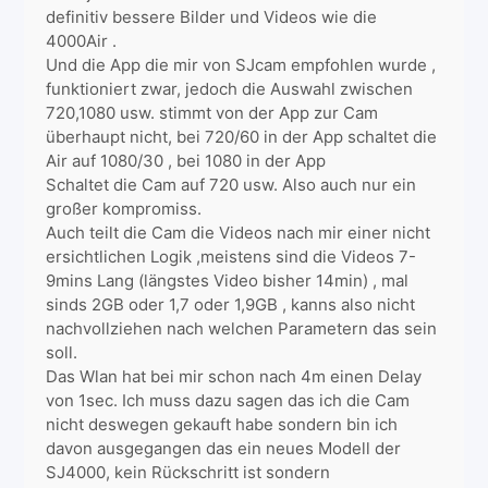
definitiv bessere Bilder und Videos wie die
4000Air .
Und die App die mir von SJcam empfohlen wurde ,
funktioniert zwar, jedoch die Auswahl zwischen
720,1080 usw. stimmt von der App zur Cam
überhaupt nicht, bei 720/60 in der App schaltet die
Air auf 1080/30 , bei 1080 in der App
Schaltet die Cam auf 720 usw. Also auch nur ein
großer kompromiss.
Auch teilt die Cam die Videos nach mir einer nicht
ersichtlichen Logik ,meistens sind die Videos 7-
9mins Lang (längstes Video bisher 14min) , mal
sinds 2GB oder 1,7 oder 1,9GB , kanns also nicht
nachvollziehen nach welchen Parametern das sein
soll.
Das Wlan hat bei mir schon nach 4m einen Delay
von 1sec. Ich muss dazu sagen das ich die Cam
nicht deswegen gekauft habe sondern bin ich
davon ausgegangen das ein neues Modell der
SJ4000, kein Rückschritt ist sondern