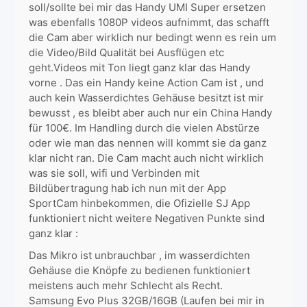
soll/sollte bei mir das Handy UMI Super ersetzen
was ebenfalls 1080P videos aufnimmt, das schafft
die Cam aber wirklich nur bedingt wenn es rein um
die Video/Bild Qualität bei Ausflügen etc
geht.Videos mit Ton liegt ganz klar das Handy
vorne . Das ein Handy keine Action Cam ist , und
auch kein Wasserdichtes Gehäuse besitzt ist mir
bewusst , es bleibt aber auch nur ein China Handy
für 100€. Im Handling durch die vielen Abstürze
oder wie man das nennen will kommt sie da ganz
klar nicht ran. Die Cam macht auch nicht wirklich
was sie soll, wifi und Verbinden mit
Bildübertragung hab ich nun mit der App
SportCam hinbekommen, die Ofizielle SJ App
funktioniert nicht weitere Negativen Punkte sind
ganz klar :
Das Mikro ist unbrauchbar , im wasserdichten
Gehäuse die Knöpfe zu bedienen funktioniert
meistens auch mehr Schlecht als Recht.
Samsung Evo Plus 32GB/16GB (Laufen bei mir in