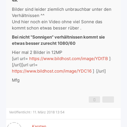
4K
Bilder sind leider ziemlich unbrauchbar unter den
Verhältnissen ^^
Und hier noch ein Video ohne viel Sonne das
kommt schon etwas besser rüber .
Bei nicht "Sonnigen" verhältnissen kommt sie
etwas besser zurecht 1080/60
Hier mal 2 Bilder in 12MP
[url url=
https://www.bildhost.com/image/YDtTB
]
[/url][url url=
https://www.bildhost.com/image/YDC16
]
[/url]
Mfg
Veröffentlicht : 11. März 2018 13:54
Karsten