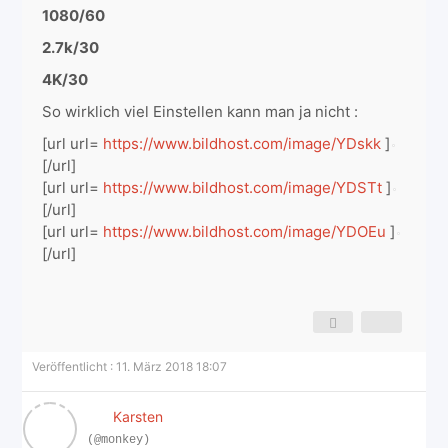
1080/60
2.7k/30
4K/30
So wirklich viel Einstellen kann man ja nicht :
[url url=
https://www.bildhost.com/image/YDskk
]
[/url]
[url url=
https://www.bildhost.com/image/YDSTt
]
[/url]
[url url=
https://www.bildhost.com/image/YDOEu
]
[/url]
Veröffentlicht : 11. März 2018 18:07
Karsten
(@monkey)