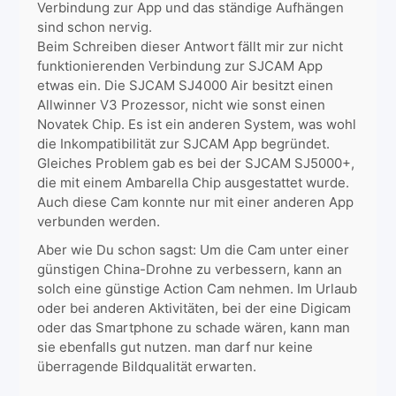
Verbindung zur App und das ständige Aufhängen
sind schon nervig.
Beim Schreiben dieser Antwort fällt mir zur nicht
funktionierenden Verbindung zur SJCAM App
etwas ein. Die SJCAM SJ4000 Air besitzt einen
Allwinner V3 Prozessor, nicht wie sonst einen
Novatek Chip. Es ist ein anderen System, was wohl
die Inkompatibilität zur SJCAM App begründet.
Gleiches Problem gab es bei der SJCAM SJ5000+,
die mit einem Ambarella Chip ausgestattet wurde.
Auch diese Cam konnte nur mit einer anderen App
verbunden werden.
Aber wie Du schon sagst: Um die Cam unter einer
günstigen China-Drohne zu verbessern, kann an
solch eine günstige Action Cam nehmen. Im Urlaub
oder bei anderen Aktivitäten, bei der eine Digicam
oder das Smartphone zu schade wären, kann man
sie ebenfalls gut nutzen. man darf nur keine
überragende Bildqualität erwarten.