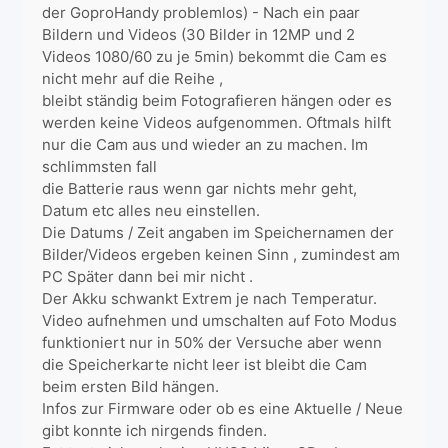
der GoproHandy problemlos) - Nach ein paar
Bildern und Videos (30 Bilder in 12MP und 2
Videos 1080/60 zu je 5min) bekommt die Cam es
nicht mehr auf die Reihe ,
bleibt ständig beim Fotografieren hängen oder es
werden keine Videos aufgenommen. Oftmals hilft
nur die Cam aus und wieder an zu machen. Im
schlimmsten fall
die Batterie raus wenn gar nichts mehr geht,
Datum etc alles neu einstellen.
Die Datums / Zeit angaben im Speichernamen der
Bilder/Videos ergeben keinen Sinn , zumindest am
PC Später dann bei mir nicht .
Der Akku schwankt Extrem je nach Temperatur.
Video aufnehmen und umschalten auf Foto Modus
funktioniert nur in 50% der Versuche aber wenn
die Speicherkarte nicht leer ist bleibt die Cam
beim ersten Bild hängen.
Infos zur Firmware oder ob es eine Aktuelle / Neue
gibt konnte ich nirgends finden.