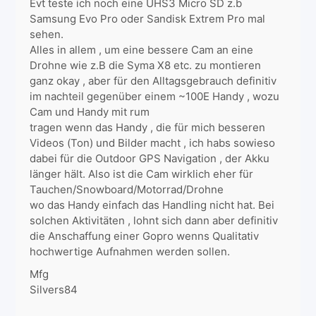
Evt teste ich noch eine UHS3 Micro SD z.b
Samsung Evo Pro oder Sandisk Extrem Pro mal
sehen.
Alles in allem , um eine bessere Cam an eine
Drohne wie z.B die Syma X8 etc. zu montieren
ganz okay , aber für den Alltagsgebrauch definitiv
im nachteil gegenüber einem ~100E Handy , wozu
Cam und Handy mit rum
tragen wenn das Handy , die für mich besseren
Videos (Ton) und Bilder macht , ich habs sowieso
dabei für die Outdoor GPS Navigation , der Akku
länger hält. Also ist die Cam wirklich eher für
Tauchen/Snowboard/Motorrad/Drohne
wo das Handy einfach das Handling nicht hat. Bei
solchen Aktivitäten , lohnt sich dann aber definitiv
die Anschaffung einer Gopro wenns Qualitativ
hochwertige Aufnahmen werden sollen.
Mfg
Silvers84