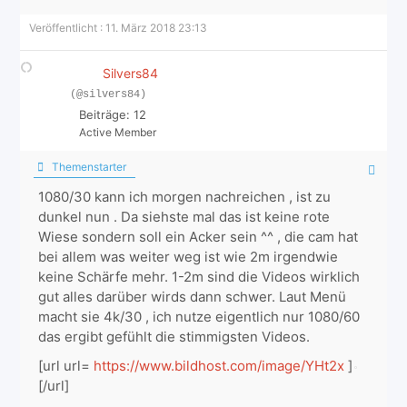
Veröffentlicht : 11. März 2018 23:13
Silvers84
(@silvers84)
Beiträge: 12
Active Member
Themenstarter
1080/30 kann ich morgen nachreichen , ist zu
dunkel nun . Da siehste mal das ist keine rote
Wiese sondern soll ein Acker sein ^^ , die cam hat
bei allem was weiter weg ist wie 2m irgendwie
keine Schärfe mehr. 1-2m sind die Videos wirklich
gut alles darüber wirds dann schwer. Laut Menü
macht sie 4k/30 , ich nutze eigentlich nur 1080/60
das ergibt gefühlt die stimmigsten Videos.
[url url=
https://www.bildhost.com/image/YHt2x
]
[/url]