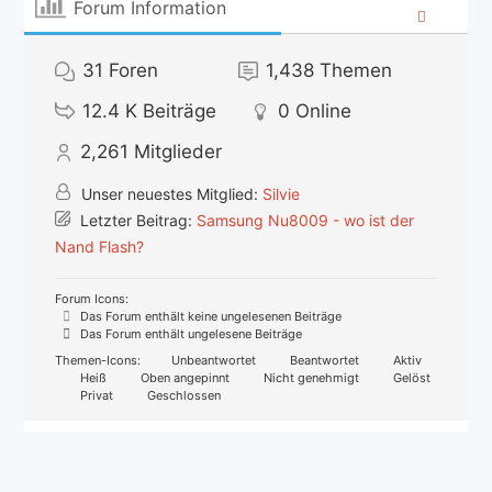
Forum Information
31
Foren
1,438
Themen
12.4 K
Beiträge
0
Online
2,261
Mitglieder
Unser neuestes Mitglied:
Silvie
Letzter Beitrag:
Samsung Nu8009 - wo ist der
Nand Flash?
Forum Icons:
Das Forum enthält keine ungelesenen Beiträge
Das Forum enthält ungelesene Beiträge
Themen-Icons:
Unbeantwortet
Beantwortet
Aktiv
Heiß
Oben angepinnt
Nicht genehmigt
Gelöst
Privat
Geschlossen