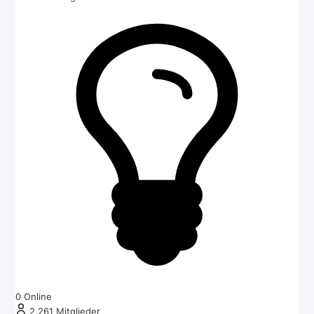
0
Online
2,261
Mitglieder