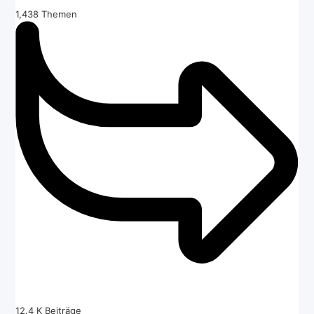
1,438
Themen
12.4 K
Beiträge