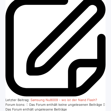
Letzter Beitrag:
Samsung Nu8009 - wo ist der Nand Flash?
Forum Icons:
Das Forum enthält keine ungelesenen Beiträge
Das Forum enthält ungelesene Beiträge