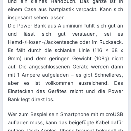
und ein kleines Handbuch. Das ganze ist in
einem Case aus hartplastik verpackt. Kann sich
insgesamt sehen lassen.
Die Power Bank aus Aluminium fühlt sich gut an
und lässt sich gut verstauen, sei es
Hemd-/Hosen-/Jackentasche oder im Rucksack.
Es fällt durch die schlanke Linie (116 x 68 x
9mm) und dem geringen Gewicht (108g) nicht
auf. Die angeschlossenen Geräte werden dann
mit 1 Ampere aufgeladen – es gibt Schnelleres,
aber es ist vollkommen ausreichend. Das
Einstecken des Gerätes reicht und die Power
Bank legt direkt los.
Wer zum Bespiel sein Smartphone mit microUSB
aufladen muss, kann das beigefügte Kabel dafür
nutzen. Doch Apples iPhone braucht bekanntlich