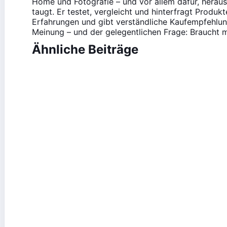
Home und Fotografie – und vor allem dafür, heraus
taugt. Er testet, vergleicht und hinterfragt Produk
Erfahrungen und gibt verständliche Kaufempfehlung
Meinung – und der gelegentlichen Frage: Braucht m
Ähnliche Beiträge