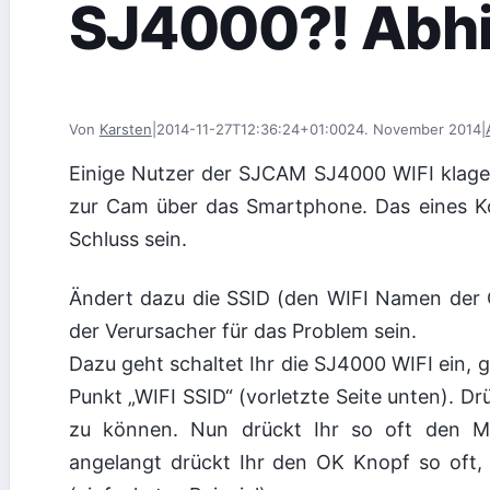
SJ4000?! Abhilf
Von
Karsten
|
2014-11-27T12:36:24+01:00
24. November 2014
|
Einige Nutzer der SJCAM SJ4000 WIFI klagen
zur Cam über das Smartphone. Das eines Ko
Schluss sein.
Ändert dazu die SSID (den WIFI Namen der 
der Verursacher für das Problem sein.
Dazu geht schaltet Ihr die SJ4000 WIFI ein, g
Punkt „WIFI SSID“ (vorletzte Seite unten). D
zu können. Nun drückt Ihr so oft den Mod
angelangt drückt Ihr den OK Knopf so oft,