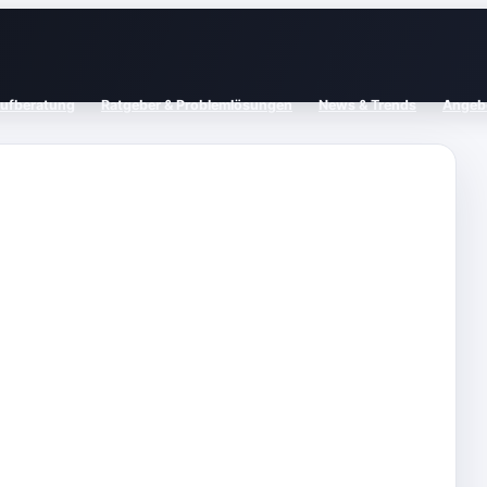
aufberatung
Ratgeber & Problemlösungen
News & Trends
Angebo