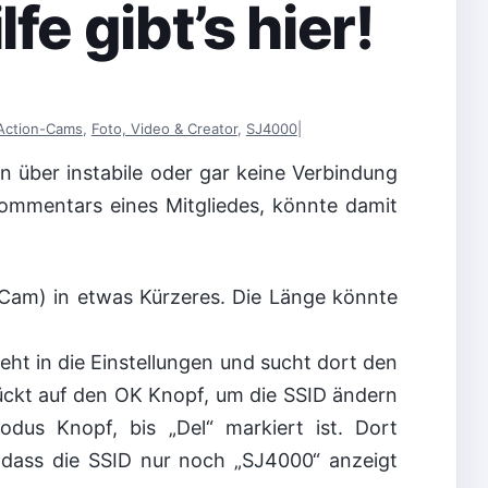
e gibt’s hier!
Action-Cams
,
Foto, Video & Creator
,
SJ4000
|
 über instabile oder gar keine Verbindung
mmentars eines Mitgliedes, könnte damit
Cam) in etwas Kürzeres. Die Länge könnte
eht in die Einstellungen und sucht dort den
rückt auf den OK Knopf, um die SSID ändern
us Knopf, bis „Del“ markiert ist. Dort
 dass die SSID nur noch „SJ4000“ anzeigt