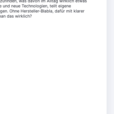
zufinden, was davon im Alltag wirklich etwas
te und neue Technologien, teilt eigene
en. Ohne Hersteller-Blabla, dafür mit klarer
an das wirklich?