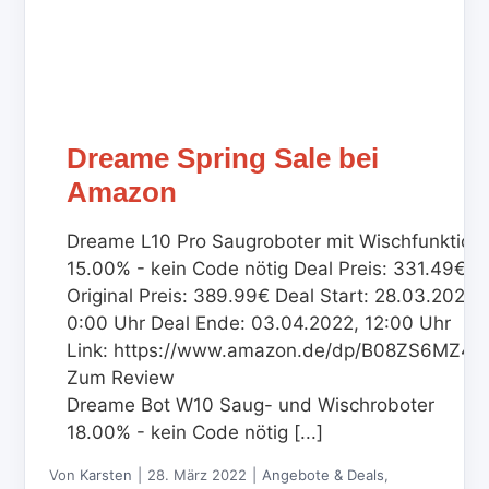
Dreame Spring Sale bei
Amazon
Dreame L10 Pro Saugroboter mit Wischfunktion
15.00% - kein Code nötig Deal Preis: 331.49€
Original Preis: 389.99€ Deal Start: 28.03.2022,
0:00 Uhr Deal Ende: 03.04.2022, 12:00 Uhr
Link: https://www.amazon.de/dp/B08ZS6MZ4R
Zum Review
Dreame Bot W10 Saug- und Wischroboter
18.00% - kein Code nötig [...]
Von
Karsten
|
28. März 2022
|
Angebote & Deals
,