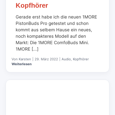
Kopfhörer
Gerade erst habe ich die neuen 1MORE
PistonBuds Pro getestet und schon
kommt aus selbem Hause ein neues,
noch kompakteres Modell auf den
Markt: Die 1MORE ComfoBuds Mini.
1MORE [...]
Von
Karsten
|
29. März 2022
|
Audio
,
Kopfhörer
Weiterlesen