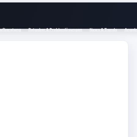
aufberatung
Ratgeber & Problemlösungen
News & Trends
Angebo