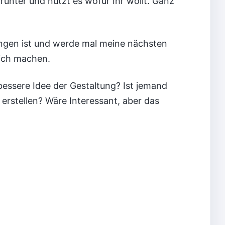
runter und nutzt es wofür Ihr wollt. Ganz
lungen ist und werde mal meine nächsten
sich machen.
bessere Idee der Gestaltung? Ist jemand
erstellen? Wäre Interessant, aber das