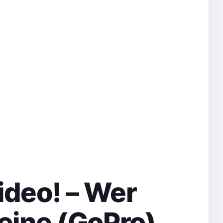
Video! – Wer
eine (GoPro)