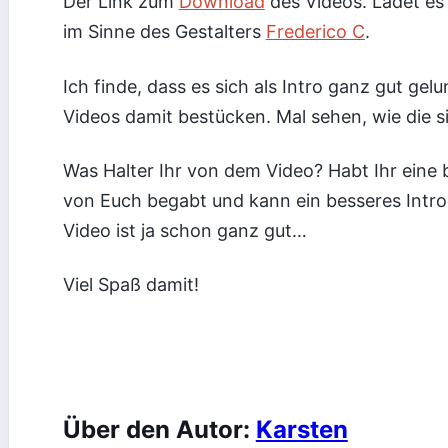
Der Link zum
Download
des Videos. Ladet es 
im Sinne des Gestalters
Frederico C
.
Ich finde, dass es sich als Intro ganz gut ge
Videos damit bestücken. Mal sehen, wie die 
Was Halter Ihr von dem Video? Habt Ihr eine 
von Euch begabt und kann ein besseres Intro 
Video ist ja schon ganz gut…
Viel Spaß damit!
Über den Autor:
Karsten