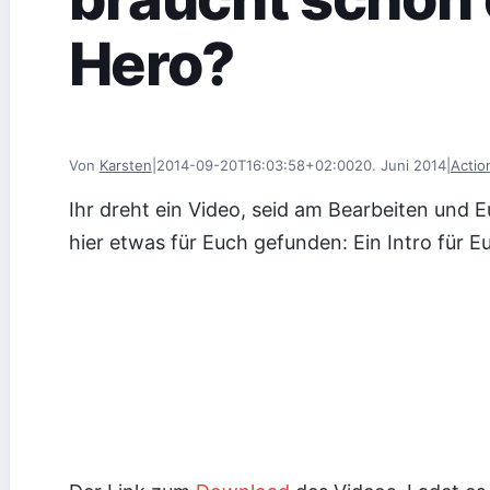
Hero?
Von
Karsten
|
2014-09-20T16:03:58+02:00
20. Juni 2014
|
Acti
Ihr dreht ein Video, seid am Bearbeiten und Eu
hier etwas für Euch gefunden: Ein Intro für E