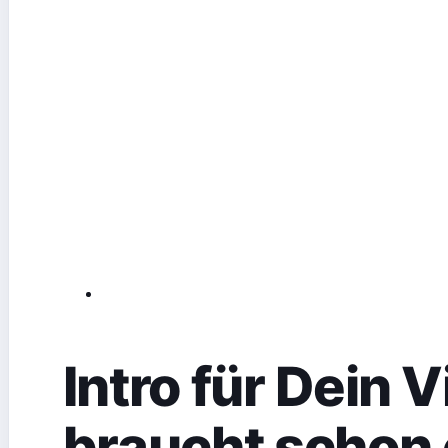
Intro für Dein 
braucht schon 