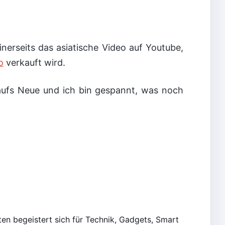
nerseits das asiatische Video auf Youtube,
o
verkauft wird.
ufs Neue und ich bin gespannt, was noch
en begeistert sich für Technik, Gadgets, Smart