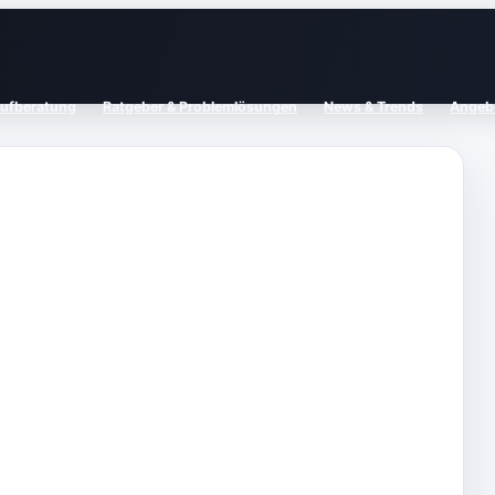
aufberatung
Ratgeber & Problemlösungen
News & Trends
Angebo