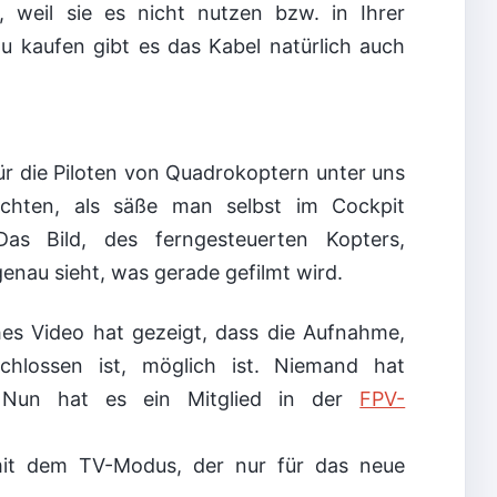
, weil sie es nicht nutzen bzw. in Ihrer
u kaufen gibt es das Kabel natürlich auch
für die Piloten von Quadrokoptern unter uns
chten, als säße man selbst im Cockpit
as Bild, des ferngesteuerten Kopters,
genau sieht, was gerade gefilmt wird.
ches Video hat gezeigt, dass die Aufnahme,
hlossen ist, möglich ist. Niemand hat
. Nun hat es ein Mitglied in der
FPV-
mit dem TV-Modus, der nur für das neue