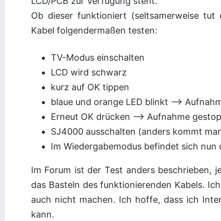
LCD/PCB zur Verfügung steht.
Ob dieser funktioniert (seltsamerweise tut
Kabel folgendermaßen testen:
TV-Modus einschalten
LCD wird schwarz
kurz auf OK tippen
blaue und orange LED blinkt –> Aufnahm
Erneut OK drücken –> Aufnahme gestop
SJ4000 ausschalten (anders kommt man
Im Wiedergabemodus befindet sich nun d
Im Forum ist der Test anders beschrieben, j
das Basteln des funktionierenden Kabels. Ic
auch nicht machen. Ich hoffe, dass ich Inter
kann.