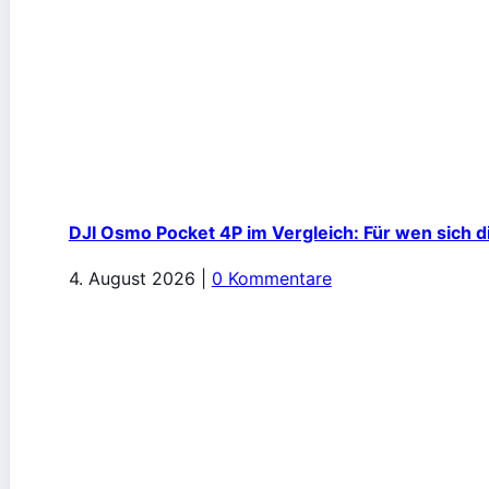
DJI Osmo Pocket 4P im Vergleich: Für wen sich d
4. August 2026
|
0 Kommentare