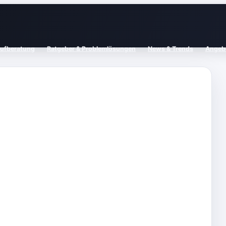
aufberatung
Ratgeber & Problemlösungen
News & Trends
Angebo