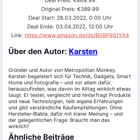
Deal Preis: €469.99
Original Preis: €389.99
Deal Start: 28.03.2022, 0:00 Uhr
Deal Ende: 03.04.2022, 12:00 Uhr
Link:
https://www.amazon.de/dp/B09P9S1YX4
Über den Autor:
Karsten
Gründer und Autor von Metropolitan Monkey.
Karsten begeistert sich für Technik, Gadgets, Smart
Home und Fotografie – und vor allem dafür,
herauszufinden, was davon im Alltag wirklich etwas
taugt. Er testet, vergleicht und hinterfragt Produkte
und neue Technologien, teilt eigene Erfahrungen
und gibt verständliche Kaufempfehlungen. Ohne
Hersteller-Blabla, dafür mit klarer Meinung – und
der gelegentlichen Frage: Braucht man das
wirklich?
Ähnliche Beiträge