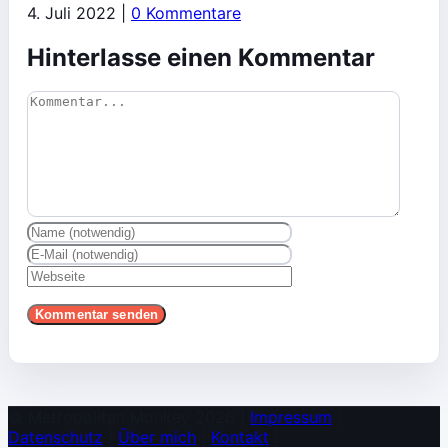
4. Juli 2022
|
0 Kommentare
Hinterlasse einen Kommentar
Kommentar
© Metropolitan Monkey 2026 |
Impressum
|
Datenschutz
|
Über mich
|
Kontakt
|