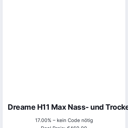
Dreame H11 Max Nass- und Trock
17.00% – kein Code nötig