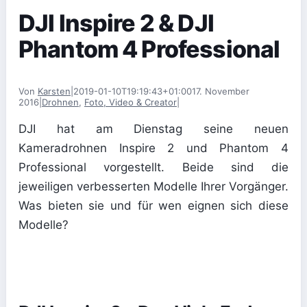
DJI Inspire 2 & DJI
Phantom 4 Professional
Von
Karsten
|
2019-01-10T19:19:43+01:00
17. November
2016
|
Drohnen
,
Foto, Video & Creator
|
DJI hat am Dienstag seine neuen
Kameradrohnen Inspire 2 und Phantom 4
Professional vorgestellt. Beide sind die
jeweiligen verbesserten Modelle Ihrer Vorgänger.
Was bieten sie und für wen eignen sich diese
Modelle?