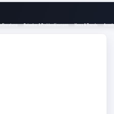
aufberatung
Ratgeber & Problemlösungen
News & Trends
Angebo