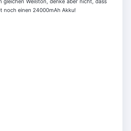
 gleichen Weißton, denke aber nicht, dass
ket noch einen 24000mAh Akku!