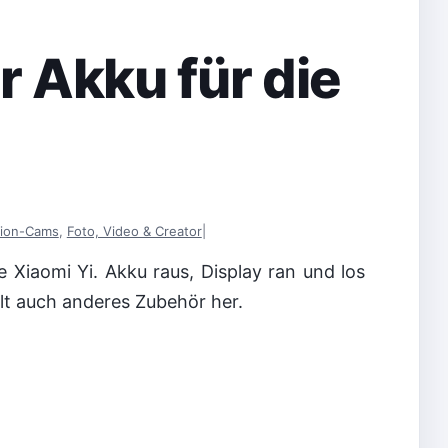
r Akku für die
tion-Cams
,
Foto, Video & Creator
|
 Xiaomi Yi. Akku raus, Display ran und los
ellt auch anderes Zubehör her.