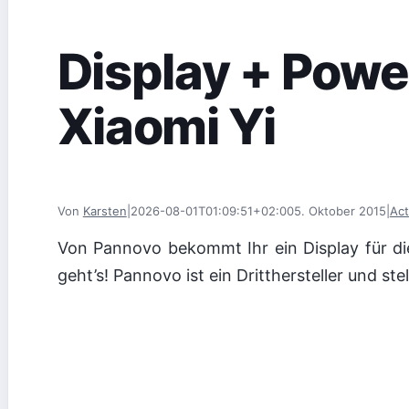
Display + Powe
Xiaomi Yi
Von
Karsten
|
2026-08-01T01:09:51+02:00
5. Oktober 2015
|
Ac
Von Pannovo bekommt Ihr ein Display für die
geht’s! Pannovo ist ein Dritthersteller und st