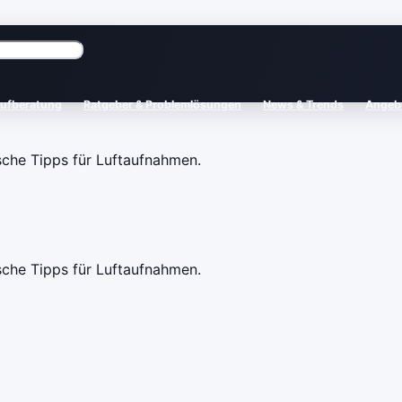
aufberatung
Ratgeber & Problemlösungen
News & Trends
Angebo
che Tipps für Luftaufnahmen.
che Tipps für Luftaufnahmen.