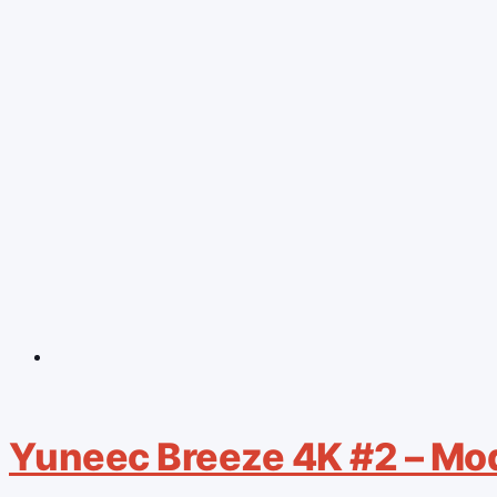
Yuneec Breeze 4K #2 – Mod