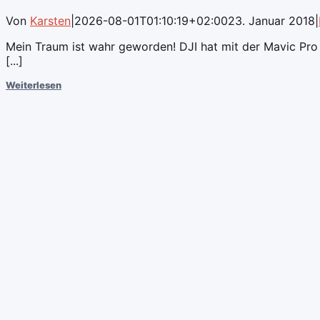
Von
Karsten
|
2026-08-01T01:10:19+02:00
23. Januar 2018
|
Mein Traum ist wahr geworden! DJI hat mit der Mavic Pro m
[...]
Weiterlesen