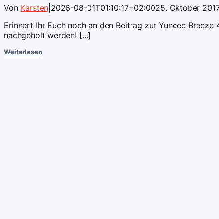
Von
Karsten
|
2026-08-01T01:10:17+02:00
25. Oktober 201
Erinnert Ihr Euch noch an den Beitrag zur Yuneec Breeze 4
nachgeholt werden! [...]
Weiterlesen