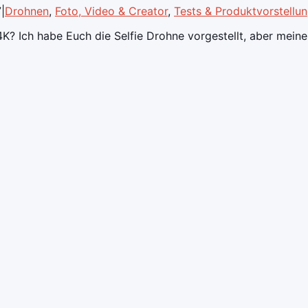
7
|
Drohnen
,
Foto, Video & Creator
,
Tests & Produktvorstellu
K? Ich habe Euch die Selfie Drohne vorgestellt, aber meine