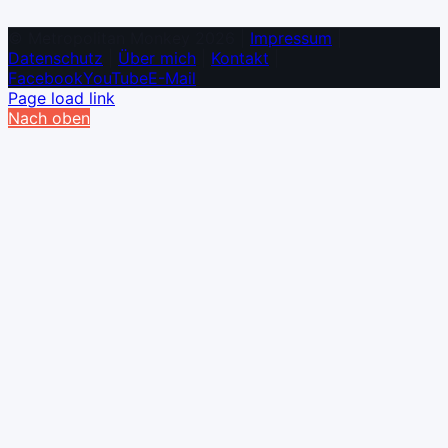
© Metropolitan Monkey 2026 |
Impressum
|
Datenschutz
|
Über mich
|
Kontakt
|
Facebook
YouTube
E-Mail
Page load link
Nach oben