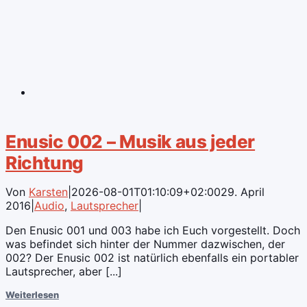
Enusic 002 – Musik aus jeder
Richtung
Von
Karsten
|
2026-08-01T01:10:09+02:00
29. April
2016
|
Audio
,
Lautsprecher
|
Den Enusic 001 und 003 habe ich Euch vorgestellt. Doch
was befindet sich hinter der Nummer dazwischen, der
002? Der Enusic 002 ist natürlich ebenfalls ein portabler
Lautsprecher, aber [...]
Weiterlesen