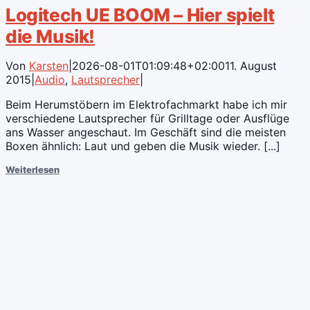
Logitech UE BOOM – Hier spielt
die Musik!
Von
Karsten
|
2026-08-01T01:09:48+02:00
11. August
2015
|
Audio
,
Lautsprecher
|
Beim Herumstöbern im Elektrofachmarkt habe ich mir
verschiedene Lautsprecher für Grilltage oder Ausflüge
ans Wasser angeschaut. Im Geschäft sind die meisten
Boxen ähnlich: Laut und geben die Musik wieder. [...]
Weiterlesen