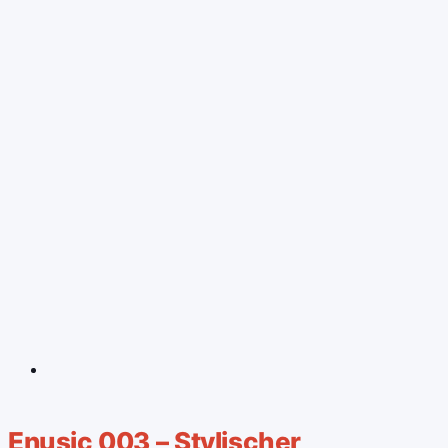
Enusic 003 – Stylischer