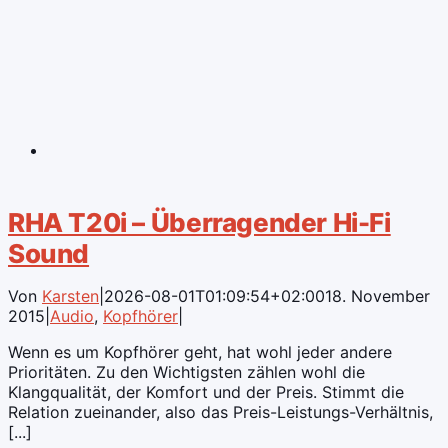
RHA T20i – Überragender Hi-Fi
Sound
Von
Karsten
|
2026-08-01T01:09:54+02:00
18. November
2015
|
Audio
,
Kopfhörer
|
Wenn es um Kopfhörer geht, hat wohl jeder andere
Prioritäten. Zu den Wichtigsten zählen wohl die
Klangqualität, der Komfort und der Preis. Stimmt die
Relation zueinander, also das Preis-Leistungs-Verhältnis,
[...]