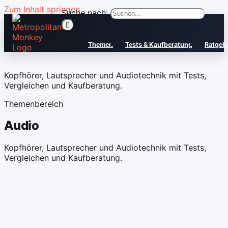
Zum Inhalt springen
Suche nach:
Themen
Tests & Kaufberatung
Ratgeb
Kopfhörer, Lautsprecher und Audiotechnik mit Tests,
Vergleichen und Kaufberatung.
Themenbereich
Audio
Kopfhörer, Lautsprecher und Audiotechnik mit Tests,
Vergleichen und Kaufberatung.