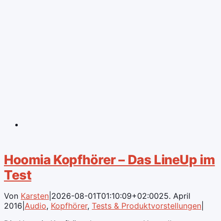
Hoomia Kopfhörer – Das LineUp im
Test
Von
Karsten
|
2026-08-01T01:10:09+02:00
25. April
2016
|
Audio
,
Kopfhörer
,
Tests & Produktvorstellungen
|