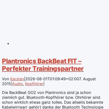
Plantronics BackBeat FIT –
Perfekter Trainingspartner
Von
Karsten
|
2026-08-01T01:09:49+02:00
7. August
2015
|
Audio
,
Kopfhörer
|
Die BackBeat GO2 von Plantronics sind ja schon
ziemlich gut. Bluetooth-Kopfhörer bzw. Ohrhörer sind
schon wirklich etwas ganz tolles. Das allseits bekannte
Kabelwirrwarr gehört danke der Bluetooth Technologie