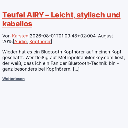
Teufel AIRY – Leicht, stylisch und
kabellos
Von
Karsten
|
2026-08-01T01:09:48+02:00
4. August
2015
|
Audio
,
Kopfhörer
|
Wieder hat es ein Bluetooth Kopfhörer auf meinen Kopf
geschafft. Wer fleißig auf MetropolitanMonkey.com liest,
der weiß, dass ich ein Fan der Bluetooth-Technik bin -
ganz besonders bei Kopfhörern. [...]
Weiterlesen