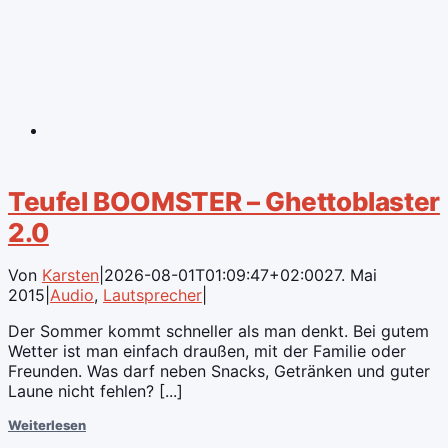
Teufel BOOMSTER – Ghettoblaster
2.0
Von
Karsten
|
2026-08-01T01:09:47+02:00
27. Mai
2015
|
Audio
,
Lautsprecher
|
Der Sommer kommt schneller als man denkt. Bei gutem
Wetter ist man einfach draußen, mit der Familie oder
Freunden. Was darf neben Snacks, Getränken und guter
Laune nicht fehlen? [...]
Weiterlesen