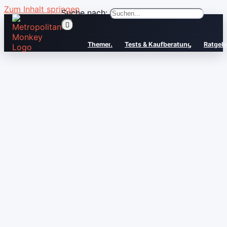
Zum Inhalt springen
Suche nach:
Themen
Tests & Kaufberatung
Ratgeb