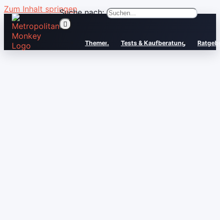
Zum Inhalt springen
Suche nach:
Themen
Tests & Kaufberatung
Ratgeb