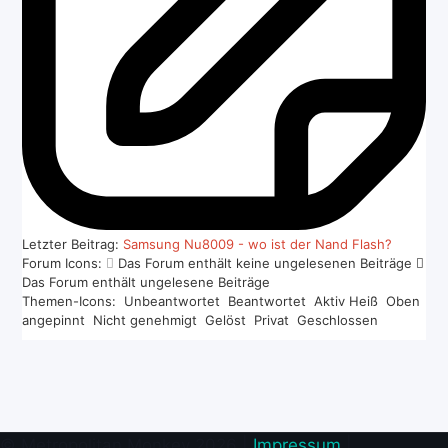
Letzter Beitrag:
Samsung Nu8009 - wo ist der Nand Flash?
Forum Icons:
Das Forum enthält keine ungelesenen Beiträge
Das Forum enthält ungelesene Beiträge
Themen-Icons:
Unbeantwortet
Beantwortet
Aktiv
Heiß
Oben
angepinnt
Nicht genehmigt
Gelöst
Privat
Geschlossen
© Metropolitan Monkey 2026 |
Impressum
|