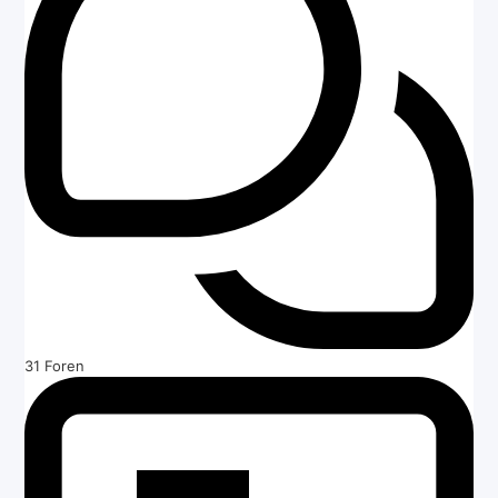
31
Foren