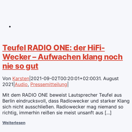
Teufel RADIO ONE: der HiFi-
Wecker – Aufwachen klang noch
nie so gut
Von
Karsten
|
2021-09-02T00:20:01+02:00
31. August
2021
|
Audio
,
Pressemitteilung
|
Mit dem RADIO ONE beweist Lautsprecher Teufel aus
Berlin eindrucksvoll, dass Radiowecker und starker Klang
sich nicht ausschließen. Radiowecker mag niemand so
richtig, immerhin reißen sie meist unsanft aus [...]
Weiterlesen