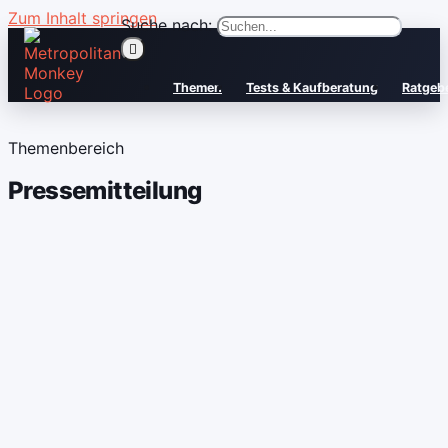
Zum Inhalt springen
Suche nach:
Themen
Tests & Kaufberatung
Ratgeb
Themenbereich
Pressemitteilung