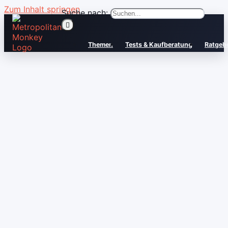
Zum Inhalt springen
Suche nach:
Themen
Tests & Kaufberatung
Ratgeb