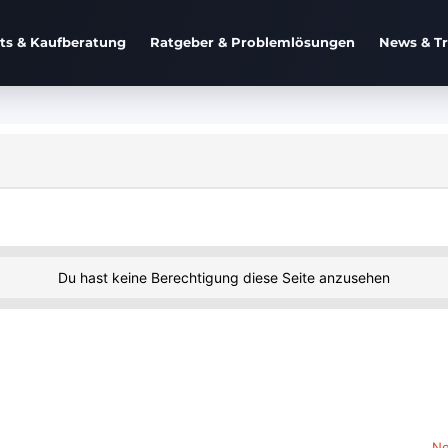
sts & Kaufberatung
Ratgeber & Problemlösungen
News & T
Du hast keine Berechtigung diese Seite anzusehen
Ne