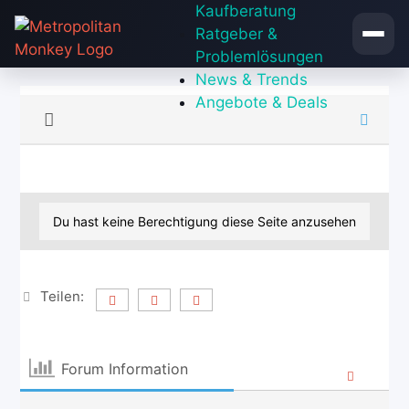
Zum
Kaufberatung
Inhalt
Ratgeber &
springen
Problemlösungen
News & Trends
Angebote & Deals
Du hast keine Berechtigung diese Seite anzusehen
Teilen:
Forum Information