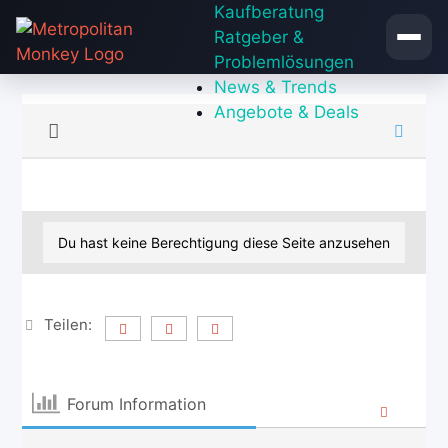
Zum
Kaufberatung
Inhalt
Ratgeber &
springen
Problemlösungen
News & Trends
Angebote & Deals
Du hast keine Berechtigung diese Seite anzusehen
Teilen:
Forum Information