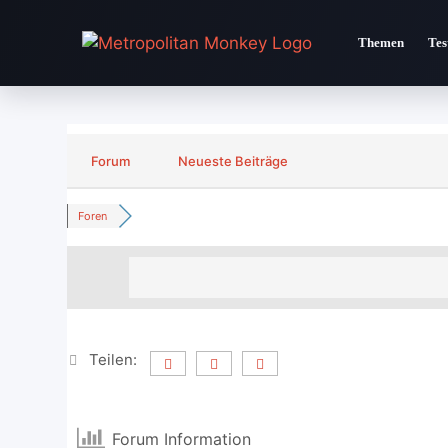
Zum
Inhalt
Themen
Tes
springen
Forum
Neueste Beiträge
Foren
Teilen:
Forum Information